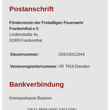
Postanschrift
Förderverein der Freiwilligen Feuerwehr
Frankenthal e.V.
Lindenstraße 4a
01909 Frankenthal
Steuernummer:
204/140/12044
Vereinsregistriernummer:
VR 7916 Dresden
Bankverbindung
Kreissparkasse Bautzen
DE41 8555 0000 1002 0381