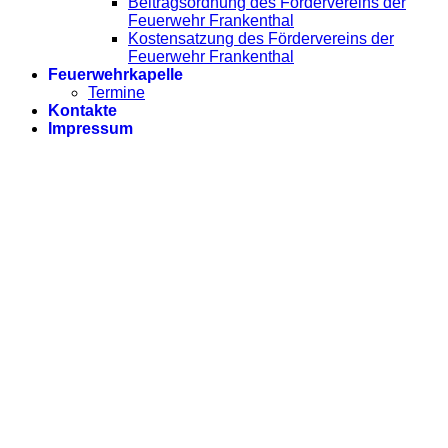
Beitragsordnung des Fördervereins der
Feuerwehr Frankenthal
Kostensatzung des Fördervereins der
Feuerwehr Frankenthal
Feuerwehrkapelle
Termine
Kontakte
Impressum