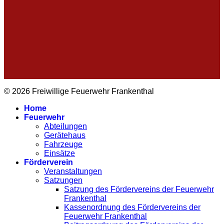
© 2026 Freiwillige Feuerwehr Frankenthal
Home
Feuerwehr
Abteilungen
Gerätehaus
Fahrzeuge
Einsätze
Förderverein
Veranstaltungen
Satzungen
Satzung des Fördervereins der Feuerwehr
Frankenthal
Kassenordnung des Fördervereins der
Feuerwehr Frankenthal