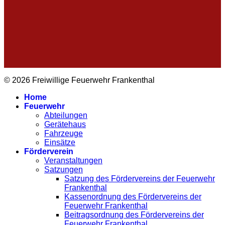
© 2026 Freiwillige Feuerwehr Frankenthal
Home
Feuerwehr
Abteilungen
Gerätehaus
Fahrzeuge
Einsätze
Förderverein
Veranstaltungen
Satzungen
Satzung des Fördervereins der Feuerwehr
Frankenthal
Kassenordnung des Fördervereins der
Feuerwehr Frankenthal
Beitragsordnung des Fördervereins der
Feuerwehr Frankenthal