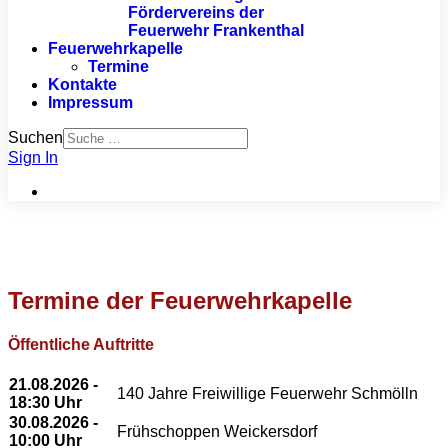
Fördervereins der
Feuerwehr Frankenthal
Feuerwehrkapelle
Termine
Kontakte
Impressum
Suchen
Sign In
Termine der Feuerwehrkapelle
Öffentliche Auftritte
21.08.2026 -
140 Jahre Freiwillige Feuerwehr Schmölln
18:30 Uhr
30.08.2026 -
Frühschoppen Weickersdorf
10:00 Uhr