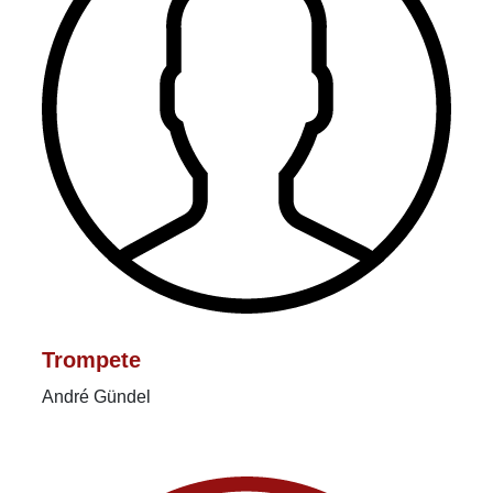
Trompete
André Gündel